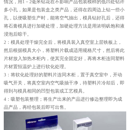
情况，用1－2毫米钻花在不影响产品包装模样的低凹处钻许
多小孔，如果是包装盒之类产品，还得在四周边上钻一些小
孔，以便吸塑生产时，能将空气抽出，模具钻好孔后，还得
将石膏模具进行加硬处理，加硬处理方法是用浓明矾饱和液
浸泡后晾干。
2：模具处理干燥完全后，将模具装入真空室上层铁板上，
然后根据模具大小，将塑料片载成适用规格尺寸，然后将此
片材放入加热木柜内，使其完全固定好，再将木柜连同塑料
片材置恒温炉上进行软化处理。
3：将软化处理好的塑料片连同木柜，置于真空室中，开动
吸气开关，将真空室内空气吸抽干净，待塑料片冷却后，即
得到与模具相同的凹型包装或工艺模具。
4：吸塑包装整理；将生产出来的产品进行修边整理即为成
品产品，再经包装后即可出售。